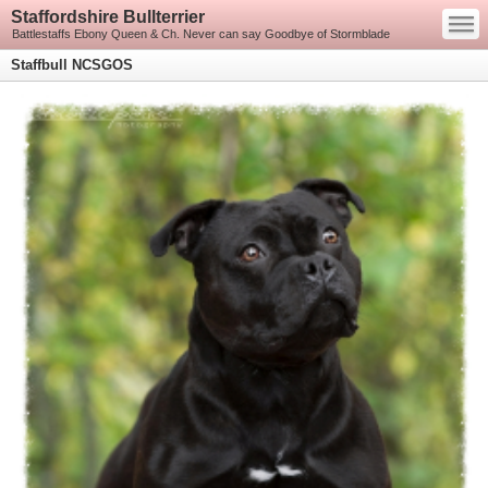
—
Staffordshire Bullterrier
—
—
Battlestaffs Ebony Queen & Ch. Never can say Goodbye of Stormblade
Staffbull NCSGOS