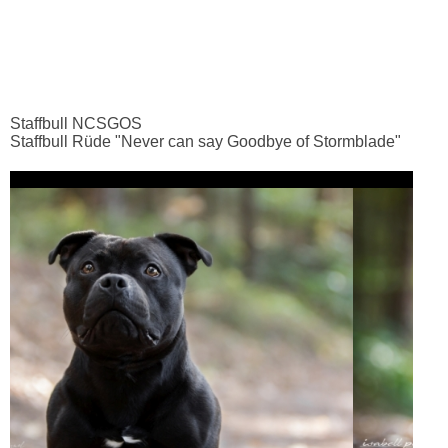
Staffbull NCSGOS
Staffbull Rüde "Never can say Goodbye of Stormblade"