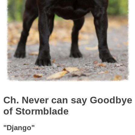
Ch. Never can say Goodbye
of Stormblade
"Django"