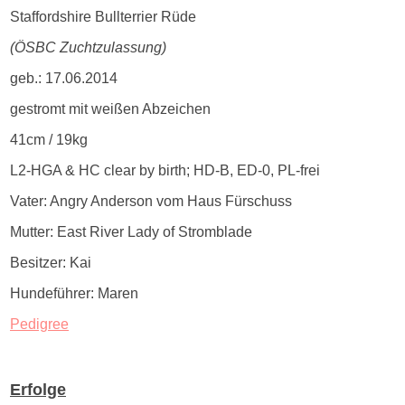
Staffordshire Bullterrier Rüde
(ÖSBC Zuchtzulassung)
geb.: 17.06.2014
gestromt mit weißen Abzeichen
41cm / 19kg
L2-HGA & HC clear by birth; HD-B, ED-0, PL-frei
Vater: Angry Anderson vom Haus Fürschuss
Mutter: East River Lady of Stromblade
Besitzer: Kai
Hundeführer: Maren
Pedigree
Erfolge