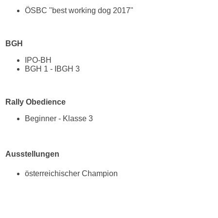
ÖSBC "best working dog 2017"
BGH
IPO-BH
BGH 1 - IBGH 3
Rally Obedience
Beginner - Klasse 3
Ausstellungen
österreichischer Champion