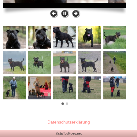
Datenschutzerklärung
©staffbull-beq.net